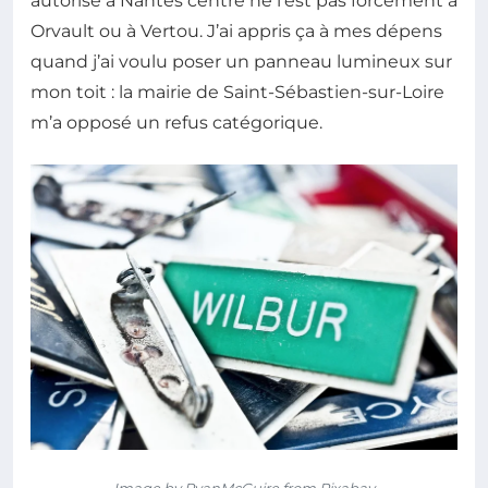
autorisé à Nantes centre ne l’est pas forcément à
Orvault ou à Vertou. J’ai appris ça à mes dépens
quand j’ai voulu poser un panneau lumineux sur
mon toit : la mairie de Saint-Sébastien-sur-Loire
m’a opposé un refus catégorique.
Image by RyanMcGuire from Pixabay