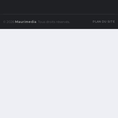
© 2026
Maurimedia
. Tous droits réservés.
PLAN DU SITE