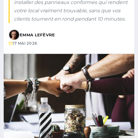
installer des panneaux conformes qui rendent
votre local vraiment trouvable, sans que vos
clients tournent en rond pendant 10 minutes.
EMMA LEFÈVRE
17 MAI 2026