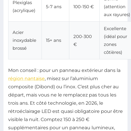
Plexiglas
5-7 ans
100-150 €
(attention
(acrylique)
aux rayures)
Excellente
Acier
200-300
(idéal pour
inoxydable
15+ ans
€
zones
brossé
côtières)
Mon conseil : pour un panneau extérieur dans la
région nantaise
, misez sur l’aluminium
composite (Dibond) ou l’inox. C’est plus cher au
départ, mais vous ne le remplacez pas tous les
trois ans. Et côté technologie, en 2026, le
rétroéclairage LED est quasi obligatoire pour être
visible la nuit. Comptez 150 à 250 €
supplémentaires pour un panneau lumineux,