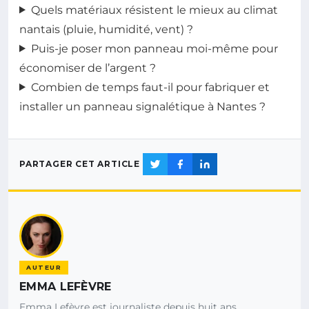
Quels matériaux résistent le mieux au climat
nantais (pluie, humidité, vent) ?
Puis-je poser mon panneau moi-même pour
économiser de l’argent ?
Combien de temps faut-il pour fabriquer et
installer un panneau signalétique à Nantes ?
PARTAGER CET ARTICLE
AUTEUR
EMMA LEFÈVRE
Emma Lefèvre est journaliste depuis huit ans,