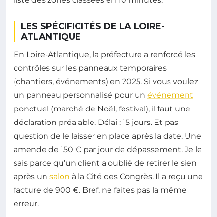
liste des zones classées en 10 minutes.
LES SPÉCIFICITÉS DE LA LOIRE-
ATLANTIQUE
En Loire-Atlantique, la préfecture a renforcé les
contrôles sur les panneaux temporaires
(chantiers, événements) en 2025. Si vous voulez
un panneau personnalisé pour un
événement
ponctuel (marché de Noël, festival), il faut une
déclaration préalable. Délai : 15 jours. Et pas
question de le laisser en place après la date. Une
amende de 150 € par jour de dépassement. Je le
sais parce qu’un client a oublié de retirer le sien
après un
salon
à la Cité des Congrès. Il a reçu une
facture de 900 €. Bref, ne faites pas la même
erreur.