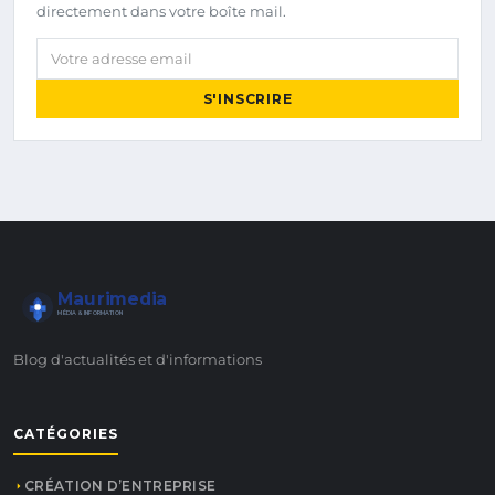
directement dans votre boîte mail.
Votre adresse email
S'INSCRIRE
Maurimedia
MÉDIA & INFORMATION
Blog d'actualités et d'informations
CATÉGORIES
CRÉATION D’ENTREPRISE