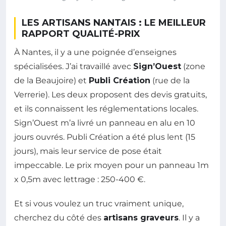
LES ARTISANS NANTAIS : LE MEILLEUR
RAPPORT QUALITÉ-PRIX
À Nantes, il y a une poignée d’enseignes
spécialisées. J’ai travaillé avec
Sign’Ouest
(zone
de la Beaujoire) et
Publi Création
(rue de la
Verrerie). Les deux proposent des devis gratuits,
et ils connaissent les réglementations locales.
Sign’Ouest m’a livré un panneau en alu en 10
jours ouvrés. Publi Création a été plus lent (15
jours), mais leur service de pose était
impeccable. Le prix moyen pour un panneau 1m
x 0,5m avec lettrage : 250-400 €.
Et si vous voulez un truc vraiment unique,
cherchez du côté des
artisans graveurs
. Il y a