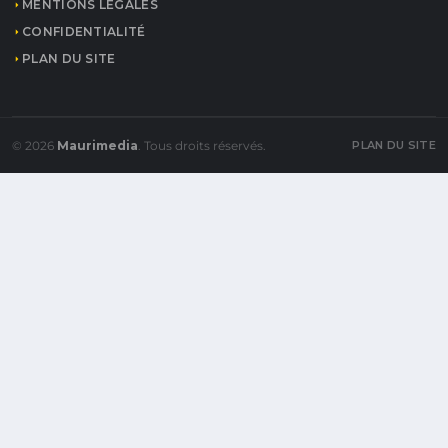
MENTIONS LÉGALES
CONFIDENTIALITÉ
PLAN DU SITE
© 2026
Maurimedia
. Tous droits réservés.
PLAN DU SITE