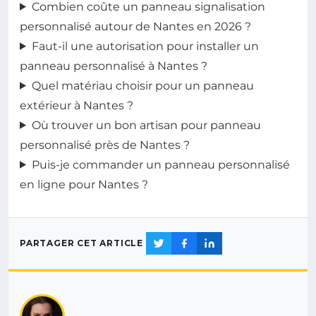
Combien coûte un panneau signalisation
personnalisé autour de Nantes en 2026 ?
Faut-il une autorisation pour installer un
panneau personnalisé à Nantes ?
Quel matériau choisir pour un panneau
extérieur à Nantes ?
Où trouver un bon artisan pour panneau
personnalisé près de Nantes ?
Puis-je commander un panneau personnalisé
en ligne pour Nantes ?
PARTAGER CET ARTICLE