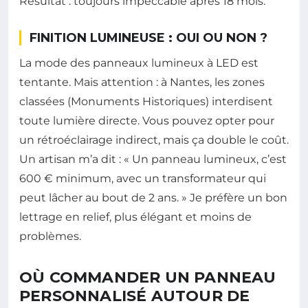
Résultat : toujours impeccable après 18 mois.
FINITION LUMINEUSE : OUI OU NON ?
La mode des panneaux lumineux à LED est
tentante. Mais attention : à Nantes, les zones
classées (Monuments Historiques) interdisent
toute lumière directe. Vous pouvez opter pour
un rétroéclairage indirect, mais ça double le coût.
Un artisan m’a dit : « Un panneau lumineux, c’est
600 € minimum, avec un transformateur qui
peut lâcher au bout de 2 ans. » Je préfère un bon
lettrage en relief, plus élégant et moins de
problèmes.
OÙ COMMANDER UN PANNEAU
PERSONNALISÉ AUTOUR DE