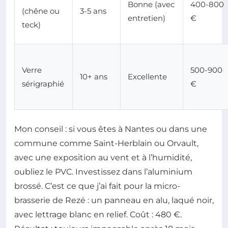
Bonne (avec
400-800
(chêne ou
3-5 ans
entretien)
€
teck)
Verre
500-900
10+ ans
Excellente
sérigraphié
€
Mon conseil : si vous êtes à Nantes ou dans une
commune comme Saint-Herblain ou Orvault,
avec une exposition au vent et à l’humidité,
oubliez le PVC. Investissez dans l’aluminium
brossé. C’est ce que j’ai fait pour la micro-
brasserie de Rezé : un panneau en alu, laqué noir,
avec lettrage blanc en relief. Coût : 480 €.