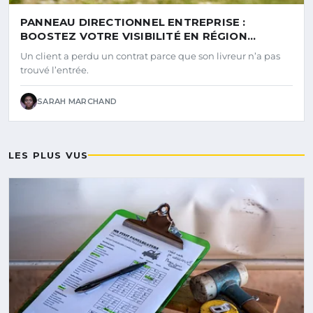
PANNEAU DIRECTIONNEL ENTREPRISE :
BOOSTEZ VOTRE VISIBILITÉ EN RÉGION
NANTAISE
Un client a perdu un contrat parce que son livreur n’a pas
trouvé l’entrée.
SARAH MARCHAND
LES PLUS VUS