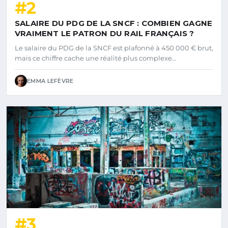
#2
SALAIRE DU PDG DE LA SNCF : COMBIEN GAGNE
VRAIMENT LE PATRON DU RAIL FRANÇAIS ?
Le salaire du PDG de la SNCF est plafonné à 450 000 € brut,
mais ce chiffre cache une réalité plus complexe…
EMMA LEFÈVRE
#3