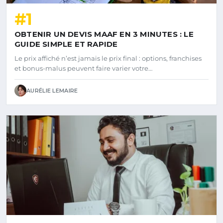
#1
OBTENIR UN DEVIS MAAF EN 3 MINUTES : LE
GUIDE SIMPLE ET RAPIDE
Le prix affiché n’est jamais le prix final : options, franchises
et bonus-malus peuvent faire varier votre…
AURÉLIE LEMAIRE