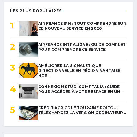
LES PLUS POPULAIRES
1
AIR FRANCE IPN : TOUT COMPRENDRE SUR
CE NOUVEAU SERVICE EN 2026
2
AIRFRANCE INTRALIGNE : GUIDE COMPLET
POUR COMPRENDRE CE SERVICE
3
AMÉLIORER LA SIGNALÉTIQUE
DIRECTIONNELLE EN RÉGION NANTAISE :
NOS…
4
CONNEXION STUDI COMPTALIA : GUIDE
POUR ACCÉDER À VOTRE ESPACE EN UN…
5
CRÉDIT AGRICOLE TOURAINE POITOU :
TÉLÉCHARGEZ LA VERSION ORDINATEUR…