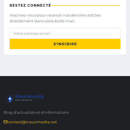
RESTEZ CONNECTÉ
Inscrivez-vous pour recevoir nos derniers articles
directement dans votre boîte mail.
Votre adresse email
S'INSCRIRE
Maurimedia
MÉDIA & INFORMATION
Blog d'actualités et d'informations
contact@maurimedia.net