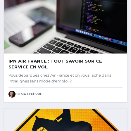
IPN AIR FRANCE : TOUT SAVOIR SUR CE
SERVICE EN VOL
Vous débarquez chez Air France et on vous lâche dans
Intralignes sans mode d'emploi ?
EMMA LEFÈVRE