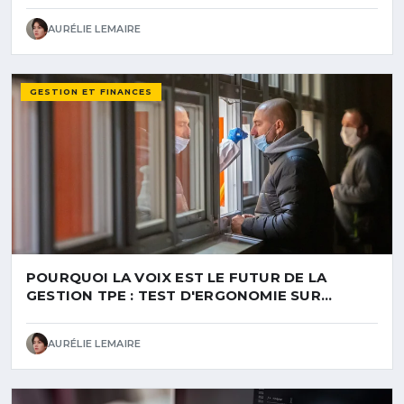
AURÉLIE LEMAIRE
GESTION ET FINANCES
POURQUOI LA VOIX EST LE FUTUR DE LA
GESTION TPE : TEST D'ERGONOMIE SUR
FACTURE MOI !
AURÉLIE LEMAIRE