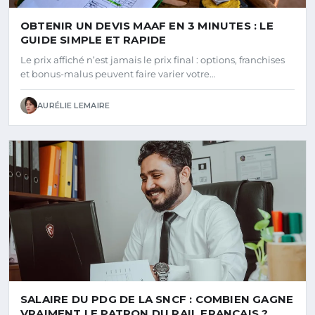
OBTENIR UN DEVIS MAAF EN 3 MINUTES : LE
GUIDE SIMPLE ET RAPIDE
Le prix affiché n’est jamais le prix final : options, franchises
et bonus-malus peuvent faire varier votre…
AURÉLIE LEMAIRE
SALAIRE DU PDG DE LA SNCF : COMBIEN GAGNE
VRAIMENT LE PATRON DU RAIL FRANÇAIS ?