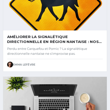
AMÉLIORER LA SIGNALÉTIQUE
DIRECTIONNELLE EN RÉGION NANTAISE : NOS
CONSEILS D'EXPERTS
Perdu entre Carquefou et Pornic ? La signalétique
directionnelle nantaise ne s'improvise pas.
EMMA LEFÈVRE