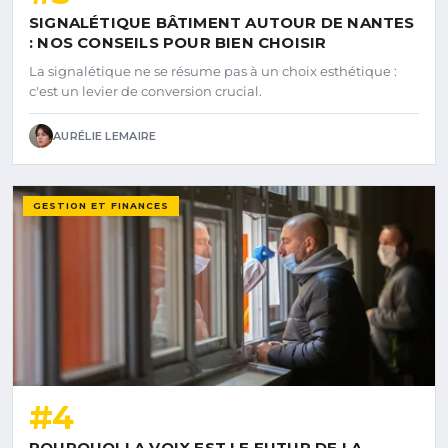
SIGNALÉTIQUE BÂTIMENT AUTOUR DE NANTES
: NOS CONSEILS POUR BIEN CHOISIR
La signalétique ne se résume pas à un choix esthétique :
c'est un levier de conversion crucial.
AURÉLIE LEMAIRE
GESTION ET FINANCES
#4
POURQUOI LA VOIX EST LE FUTUR DE LA