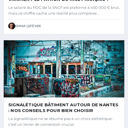
Le salaire du PDG de la SNCF est plafonné à 450 000 € brut,
mais ce chiffre cache une réalité plus complexe…
EMMA LEFÈVRE
SIGNALÉTIQUE BÂTIMENT AUTOUR DE NANTES
: NOS CONSEILS POUR BIEN CHOISIR
La signalétique ne se résume pas à un choix esthétique :
c'est un levier de conversion crucial.