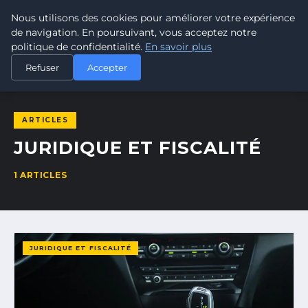
Nous utilisons des cookies pour améliorer votre expérience
MAURIMEDIA
de navigation. En poursuivant, vous acceptez notre
MÉDIA & INFORMATION
politique de confidentialité.
En savoir plus
ACCUEIL
JURIDIQUE ET FISCALITÉ
Refuser
Accepter
ARTICLES
JURIDIQUE ET FISCALITÉ
1 ARTICLES
JURIDIQUE ET FISCALITÉ