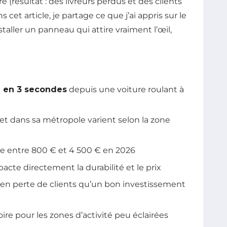
(résultat : des livreurs perdus et des clients
s cet article, je partage ce que j’ai appris sur le
staller un panneau qui attire vraiment l’œil,
le en 3 secondes
depuis une voiture roulant à
et dans sa métropole varient selon la zone
le entre 800 € et 4 500 € en 2026
acte directement la durabilité et le prix
en perte de clients qu’un bon investissement
ire pour les zones d’activité peu éclairées