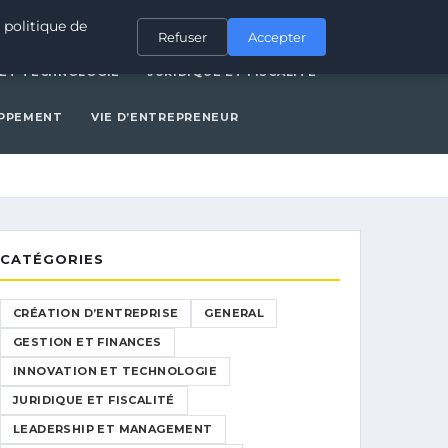
ERAL
GESTION ET FINANCES
INNOVATION ET TECHNOLOGIE
 politique de
Refuser
Accepter
 ET TECHNOLOGIE
JURIDIQUE ET FISCALITÉ
OPPEMENT
VIE D’ENTREPRENEUR
CATÉGORIES
CRÉATION D’ENTREPRISE
GENERAL
GESTION ET FINANCES
INNOVATION ET TECHNOLOGIE
JURIDIQUE ET FISCALITÉ
LEADERSHIP ET MANAGEMENT