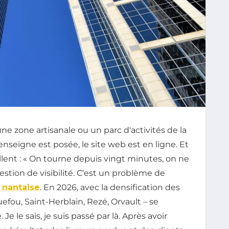
ne zone artisanale ou un parc d'activités de la
’enseigne est posée, le site web est en ligne. Et
llent : « On tourne depuis vingt minutes, on ne
estion de visibilité. C’est un problème de
 nantaise
. En 2026, avec la densification des
efou, Saint-Herblain, Rezé, Orvault – se
 le sais, je suis passé par là. Après avoir