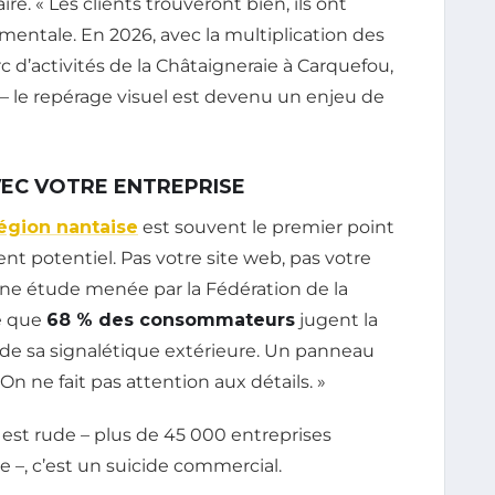
 « Les clients trouveront bien, ils ont
mentale. En 2026, avec la multiplication des
rc d’activités de la Châtaigneraie à Carquefou,
 – le repérage visuel est devenu un enjeu de
VEC VOTRE ENTREPRISE
égion nantaise
est souvent le premier point
nt potentiel. Pas votre site web, pas votre
ne étude menée par la Fédération de la
e que
68 % des consommateurs
jugent la
té de sa signalétique extérieure. Un panneau
On ne fait pas attention aux détails. »
 est rude – plus de 45 000 entreprises
 –, c’est un suicide commercial.