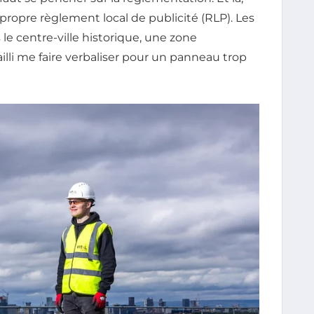
ropre règlement local de publicité (RLP). Les
le centre-ville historique, une zone
failli me faire verbaliser pour un panneau trop