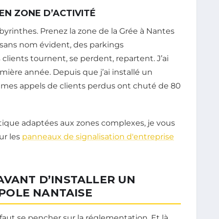
 EN ZONE D’ACTIVITÉ
abyrinthes. Prenez la zone de la Grée à Nantes
 sans nom évident, des parkings
clients tournent, se perdent, repartent. J’ai
mière année. Depuis que j’ai installé un
e, mes appels de clients perdus ont chuté de 80
tique adaptées aux zones complexes, je vous
ur les
panneaux de signalisation d'entreprise
AVANT D’INSTALLER UN
POLE NANTAISE
aut se pencher sur la réglementation. Et là,