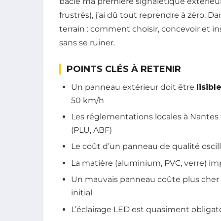
bâclé ma première signalétique extérieure 
frustrés), j’ai dû tout reprendre à zéro. Dan
terrain : comment choisir, concevoir et in
sans se ruiner.
POINTS CLÉS À RETENIR
Un panneau extérieur doit être
lisib
50 km/h
Les réglementations locales à Nantes 
(PLU, ABF)
Le coût d’un panneau de qualité oscil
La matière (aluminium, PVC, verre) imp
Un mauvais panneau coûte plus cher 
initial
L’éclairage LED est quasiment obligato