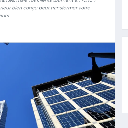
 Nantes, mais vos clients tournent en rond ?
eur bien conçu peut transformer votre
iner.