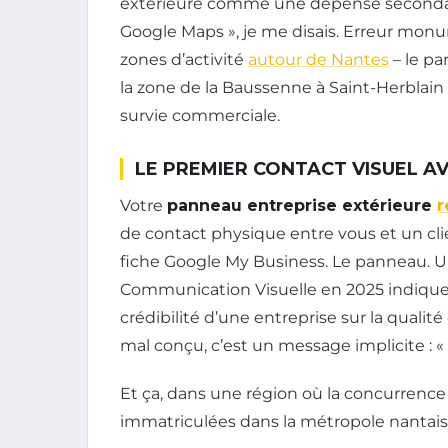
extérieure comme une dépense secondaire.
Google Maps », je me disais. Erreur monu
zones d’activité
autour de Nantes
– le pa
la zone de la Baussenne à Saint-Herblain
survie commerciale.
LE PREMIER CONTACT VISUEL A
Votre
panneau entreprise extérieure
r
de contact physique entre vous et un clie
fiche Google My Business. Le panneau. U
Communication Visuelle en 2025 indiqu
crédibilité d’une entreprise sur la quali
mal conçu, c’est un message implicite : « 
Et ça, dans une région où la concurrence
immatriculées dans la métropole nantaise