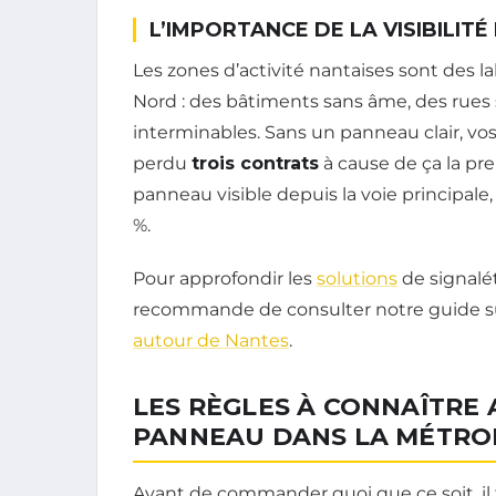
L’IMPORTANCE DE LA VISIBILITÉ
Les zones d’activité nantaises sont des l
Nord : des bâtiments sans âme, des rues
interminables. Sans un panneau clair, vos 
perdu
trois contrats
à cause de ça la pre
panneau visible depuis la voie principal
%.
Pour approfondir les
solutions
de signalé
recommande de consulter notre guide s
autour de Nantes
.
LES RÈGLES À CONNAÎTRE 
PANNEAU DANS LA MÉTRO
Avant de commander quoi que ce soit, il f