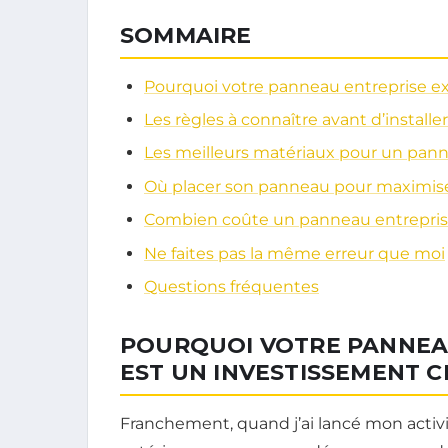
SOMMAIRE
Pourquoi votre panneau entreprise ex
Les règles à connaître avant d’instal
Les meilleurs matériaux pour un pann
Où placer son panneau pour maximise
Combien coûte un panneau entreprise 
Ne faites pas la même erreur que moi
Questions fréquentes
POURQUOI VOTRE PANNEA
EST UN INVESTISSEMENT C
Franchement, quand j’ai lancé mon activit