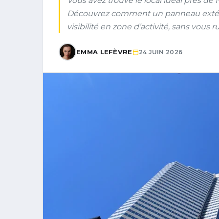
Vous avez trouvé le local idéal près de
Découvrez comment un panneau extéri
visibilité en zone d’activité, sans vous ru
EMMA LEFÈVRE
24 JUIN 2026