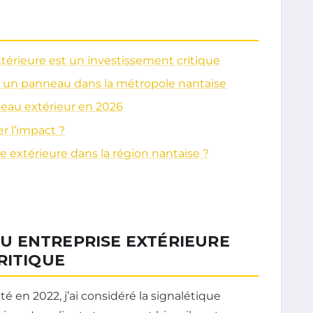
térieure est un investissement critique
ler un panneau dans la métropole nantaise
eau extérieur en 2026
r l’impact ?
extérieure dans la région nantaise ?
U ENTREPRISE EXTÉRIEURE
RITIQUE
é en 2022, j’ai considéré la signalétique