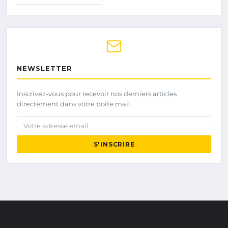
NEWSLETTER
Inscrivez-vous pour recevoir nos derniers articles
directement dans votre boîte mail.
Votre adresse email
S'INSCRIRE