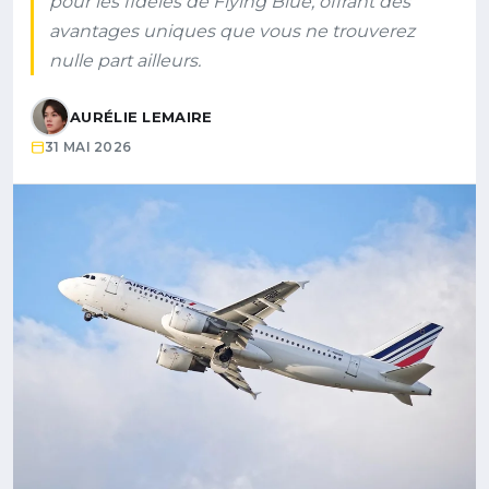
pour les fidèles de Flying Blue, offrant des
avantages uniques que vous ne trouverez
nulle part ailleurs.
AURÉLIE LEMAIRE
31 MAI 2026