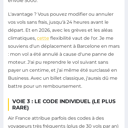
envoie 5000.
L'avantage ? Vous pouvez modifier ou annuler
vos vols sans frais, jusqu'à 24 heures avant le
départ. Et en 2026, avec les grèves et les aléas
climatiques,
cette
flexibilité vaut de l'or. Je me
souviens d'un déplacement à Barcelone en mars
: mon vol a été annulé à cause d'une panne de
moteur. J'ai pu reprendre le vol suivant sans
payer un centime, et j'ai même été surclassé en
Business. Avec un billet classique, j'aurais dû me
battre pour un remboursement.
VOIE 3 : LE CODE INDIVIDUEL (LE PLUS
RARE)
Air France attribue parfois des codes à des
voyageurs très fréquents (plus de 30 vols par an)