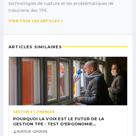
technologies de rupture et les problématiques de
trésorerie des TPE.
VOIR TOUS LES ARTICLES
ARTICLES SIMILAIRES
GESTION ET FINANCES
POURQUOI LA VOIX EST LE FUTUR DE LA
GESTION TPE : TEST D'ERGONOMIE…
AURÉLIE LEMAIRE