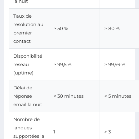
la nuit
Taux de
résolution au
> 50 %
> 80 %
premier
contact
Disponibilité
réseau
> 99,5 %
> 99,99 %
(uptime)
Délai de
réponse
< 30 minutes
< 5 minutes
email la nuit
Nombre de
langues
1
> 3
supportées la