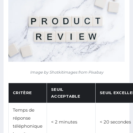
Image by Shotkitimages from Pixabay
SEUIL
CRITÈRE
SEUIL EXCELL
ACCEPTABLE
Temps de
réponse
< 2 minutes
< 20 secondes
téléphonique