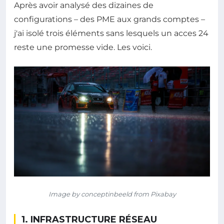
Après avoir analysé des dizaines de
configurations – des PME aux grands comptes –
j'ai isolé trois éléments sans lesquels un acces 24
reste une promesse vide. Les voici.
Image by conceptinbeeld from Pixabay
1. INFRASTRUCTURE RÉSEAU