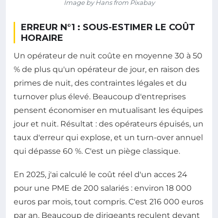
Image by Hans from Pixabay
ERREUR N°1 : SOUS-ESTIMER LE COÛT
HORAIRE
Un opérateur de nuit coûte en moyenne 30 à 50
% de plus qu'un opérateur de jour, en raison des
primes de nuit, des contraintes légales et du
turnover plus élevé. Beaucoup d'entreprises
pensent économiser en mutualisant les équipes
jour et nuit. Résultat : des opérateurs épuisés, un
taux d'erreur qui explose, et un turn-over annuel
qui dépasse 60 %. C'est un piège classique.
En 2025, j'ai calculé le coût réel d'un acces 24
pour une PME de 200 salariés : environ 18 000
euros par mois, tout compris. C'est 216 000 euros
par an. Beaucoup de dirigeants reculent devant