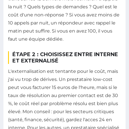
la nuit ? Quels types de demandes ? Quel est le
coût d'une non-réponse ? Si vous avez moins de
10 appels par nuit, un répondeur avec rappel le
matin peut suffire. Si vous en avez 100, il vous
faut une équipe dédiée.
ÉTAPE 2 : CHOISISSEZ ENTRE INTERNE
ET EXTERNALISÉ
L'externalisation est tentante pour le coût, mais
j'ai vu trop de dérives. Un prestataire low-cost
peut vous facturer 15 euros de l'heure, mais si le
taux de résolution au premier contact est de 30
%, le coût réel par problème résolu est bien plus
élevé. Mon conseil : pour les secteurs critiques
(santé, finance, sécurité), gardez l'acces 24 en
interne. Pour les autres, un prestataire spécialisé