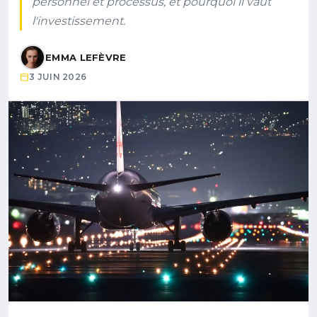
personnel et processus, et pourquoi il vaut
l'investissement.
EMMA LEFÈVRE
3 JUIN 2026