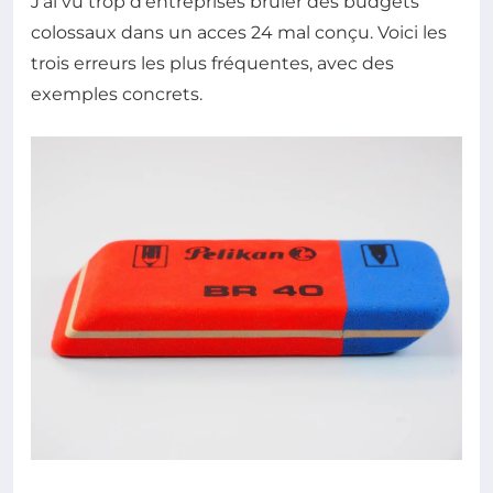
J'ai vu trop d'entreprises brûler des budgets
colossaux dans un acces 24 mal conçu. Voici les
trois erreurs les plus fréquentes, avec des
exemples concrets.