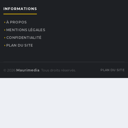
INFORMATIONS
À PROPOS
MENTIONS LÉGALES
CONFIDENTIALITÉ
PLAN DU SITE
© 2026
Maurimedia
. Tous droits réservés.
PLAN DU SITE