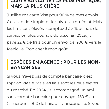
CARTE BANCAIRE : LA PLUS PRATIQUE,
MAIS LA PLUS CHÈRE
J'utilise ma carte Visa pour 90 % de mes envois.
C'est rapide, simple, et le suivi est immédiat. Mais
les frais sont élevés : comptez 3 à 5 % de frais de
service en plus des frais de base. En 2025, j'ai
payé 22 € de frais pour un envoi de 400 € vers le
Mexique. Trop cher à mon goût.
ESPÈCES EN AGENCE : POUR LES NON-
BANCARISÉS
Si vous n'avez pas de compte bancaire, c'est
l'option idéale. Mais les frais sont les plus élevés
du marché. En 2024, j'ai accompagné un ami
sans compte bancaire pour envoyer 150 € au
Cameroun : 18 € de frais. Un vrai scandale. Si vous