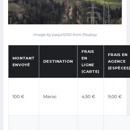
Image by pasja1000 from Pixabay
FRAIS
FRAIS EN
MONTANT
EN
DESTINATION
AGENCE
ENVOYÉ
LIGNE
(ESPÈCES
(CARTE)
100 €
Maroc
4,50 €
9,00 €