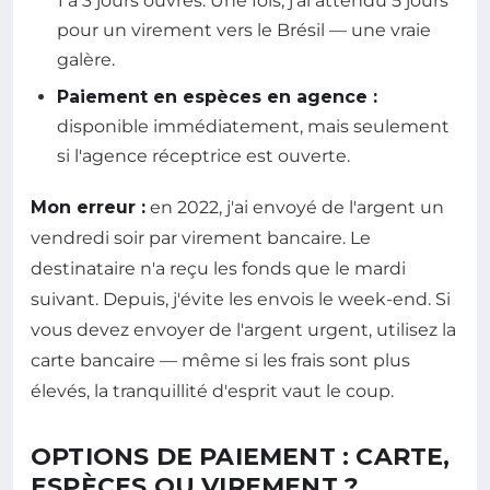
1 à 3 jours ouvrés. Une fois, j'ai attendu 5 jours
pour un virement vers le Brésil — une vraie
galère.
Paiement en espèces en agence :
disponible immédiatement, mais seulement
si l'agence réceptrice est ouverte.
Mon erreur :
en 2022, j'ai envoyé de l'argent un
vendredi soir par virement bancaire. Le
destinataire n'a reçu les fonds que le mardi
suivant. Depuis, j'évite les envois le week-end. Si
vous devez envoyer de l'argent urgent, utilisez la
carte bancaire — même si les frais sont plus
élevés, la tranquillité d'esprit vaut le coup.
OPTIONS DE PAIEMENT : CARTE,
ESPÈCES OU VIREMENT ?