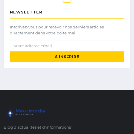
NEWSLETTER
Inscrivez-vous pour recevoir nos derniers articles
directement dans votre boîte mail.
Votre adresse email
S'INSCRIRE
Maurimedia
MÉDIA & INFORMATION
Blog d'actualités et d'informations