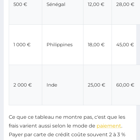
500 €
Sénégal
12,00 €
28,00 €
1 000 €
Philippines
18,00 €
45,00 €
2 000 €
Inde
25,00 €
60,00 €
Ce que ce tableau ne montre pas, c'est que les
frais varient aussi selon le mode de
paiement
.
Payer par carte de crédit coûte souvent 2 à 3 %