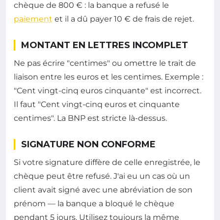
chèque de 800 € : la banque a refusé le
paiement
et il a dû payer 10 € de frais de rejet.
MONTANT EN LETTRES INCOMPLET
Ne pas écrire "centimes" ou omettre le trait de
liaison entre les euros et les centimes. Exemple :
"Cent vingt-cinq euros cinquante" est incorrect.
Il faut "Cent vingt-cinq euros et cinquante
centimes". La BNP est stricte là-dessus.
SIGNATURE NON CONFORME
Si votre signature diffère de celle enregistrée, le
chèque peut être refusé. J'ai eu un cas où un
client avait signé avec une abréviation de son
prénom — la banque a bloqué le chèque
pendant 5 jours. Utilisez toujours la même