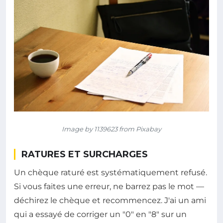
Image by 1139623 from Pixabay
RATURES ET SURCHARGES
Un chèque raturé est systématiquement refusé.
Si vous faites une erreur, ne barrez pas le mot —
déchirez le chèque et recommencez. J'ai un ami
qui a essayé de corriger un "0" en "8" sur un