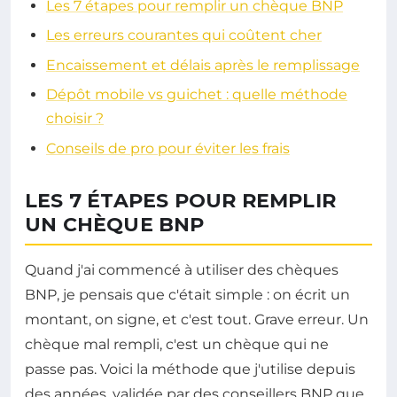
Les 7 étapes pour remplir un chèque BNP
Les erreurs courantes qui coûtent cher
Encaissement et délais après le remplissage
Dépôt mobile vs guichet : quelle méthode
choisir ?
Conseils de pro pour éviter les frais
LES 7 ÉTAPES POUR REMPLIR
UN CHÈQUE BNP
Quand j'ai commencé à utiliser des chèques
BNP, je pensais que c'était simple : on écrit un
montant, on signe, et c'est tout. Grave erreur. Un
chèque mal rempli, c'est un chèque qui ne
passe pas. Voici la méthode que j'utilise depuis
des années, validée par des conseillers BNP que