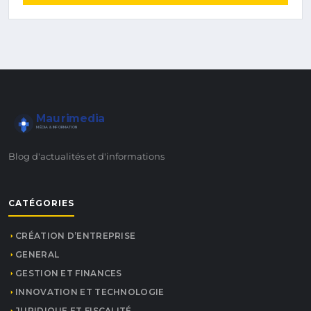
Maurimedia
MÉDIA & INFORMATION
Blog d'actualités et d'informations
CATÉGORIES
CRÉATION D’ENTREPRISE
GENERAL
GESTION ET FINANCES
INNOVATION ET TECHNOLOGIE
JURIDIQUE ET FISCALITÉ