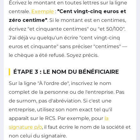
Écrivez le montant en toutes lettres sur la ligne
centrale.
Exemple
:
"Cent vingt-cinq euros et
zéro centime"
. Si le montant est en centimes,
écrivez "et cinquante centimes" ou "et 50/100".
J'ai déjà vu quelqu'un écrire "cent vingt-cinq
euros et cinquante" sans préciser "centimes" —
le chèque a été refusé. Soyez précis.
ÉTAPE 3 : LE NOM DU BÉNÉFICIAIRE
Sur la ligne "À l'ordre de", inscrivez le nom
complet de la personne ou de l'entreprise. Pas
de surnom, pas d'abréviation. Si c'est une
entreprise, utilisez son nom exact tel qu'il
apparaît sur le RCS. Par exemple, pour
la
signature p/o
, il faut écrire le nom de la société et
non celui du signataire.