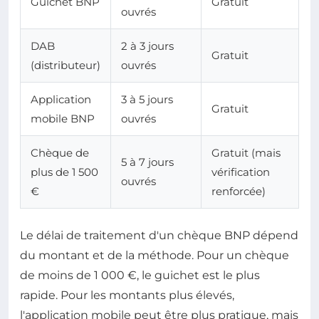
Guichet BNP
Gratuit
ouvrés
DAB
2 à 3 jours
Gratuit
(distributeur)
ouvrés
Application
3 à 5 jours
Gratuit
mobile BNP
ouvrés
Chèque de
Gratuit (mais
5 à 7 jours
plus de 1 500
vérification
ouvrés
€
renforcée)
Le délai de traitement d'un chèque BNP dépend
du montant et de la méthode. Pour un chèque
de moins de 1 000 €, le guichet est le plus
rapide. Pour les montants plus élevés,
l'application mobile peut être plus pratique, mais