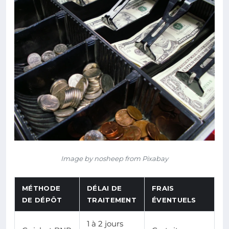
Image by nosheep from Pixabay
MÉTHODE
DÉLAI DE
FRAIS
DE DÉPÔT
TRAITEMENT
ÉVENTUELS
1 à 2 jours