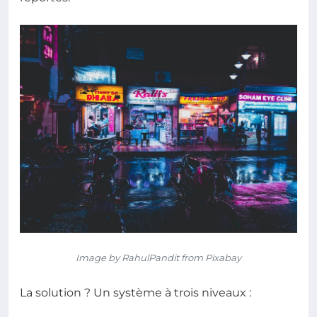
Image by RahulPandit from Pixabay
La solution ? Un système à trois niveaux :