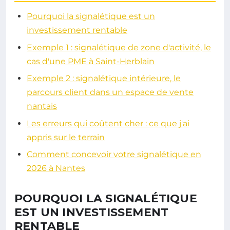
Pourquoi la signalétique est un
investissement rentable
Exemple 1 : signalétique de zone d'activité, le
cas d'une PME à Saint-Herblain
Exemple 2 : signalétique intérieure, le
parcours client dans un espace de vente
nantais
Les erreurs qui coûtent cher : ce que j'ai
appris sur le terrain
Comment concevoir votre signalétique en
2026 à Nantes
POURQUOI LA SIGNALÉTIQUE
EST UN INVESTISSEMENT
RENTABLE