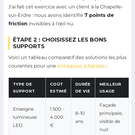
J'ai fait cet exercice avec un client à la Chapelle-
sur-Erdre : nous avons identifié
7 points de
friction
invisibles à l'œil nu.
ÉTAPE 2 : CHOISISSEZ LES BONS
SUPPORTS
Voici un tableau comparatif des solutions les plus
courantes pour une
entreprise à Nantes
:
TYPE DE
COÛT
DURÉE
MEILLEUR
SUPPORT
ESTIMÉ
DE VIE
USAGE
Façade
Enseigne
1 500 -
8-10
principale,
lumineuse
4 000
ans
visible de
LED
€
nuit