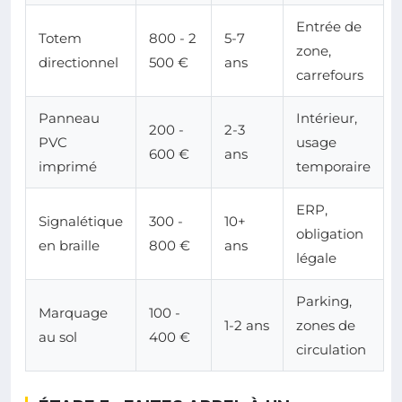
Entrée de
Totem
800 - 2
5-7
zone,
directionnel
500 €
ans
carrefours
Panneau
Intérieur,
200 -
2-3
PVC
usage
600 €
ans
imprimé
temporaire
ERP,
Signalétique
300 -
10+
obligation
en braille
800 €
ans
légale
Parking,
Marquage
100 -
1-2 ans
zones de
au sol
400 €
circulation