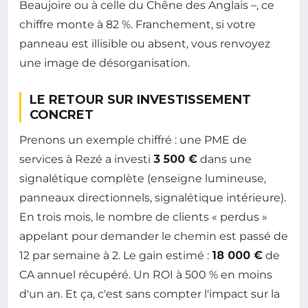
Beaujoire ou à celle du Chêne des Anglais –, ce
chiffre monte à 82 %. Franchement, si votre
panneau est illisible ou absent, vous renvoyez
une image de désorganisation.
LE RETOUR SUR INVESTISSEMENT
CONCRET
Prenons un exemple chiffré : une PME de
services à Rezé a investi
3 500 €
dans une
signalétique complète (enseigne lumineuse,
panneaux directionnels, signalétique intérieure).
En trois mois, le nombre de clients « perdus »
appelant pour demander le chemin est passé de
12 par semaine à 2. Le gain estimé :
18 000 €
de
CA annuel récupéré. Un ROI à 500 % en moins
d'un an. Et ça, c'est sans compter l'impact sur la