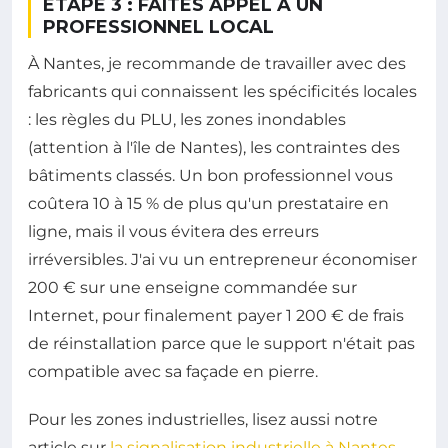
ÉTAPE 3 : FAITES APPEL À UN
PROFESSIONNEL LOCAL
À Nantes, je recommande de travailler avec des
fabricants qui connaissent les spécificités locales
: les règles du PLU, les zones inondables
(attention à l'île de Nantes), les contraintes des
bâtiments classés. Un bon professionnel vous
coûtera 10 à 15 % de plus qu'un prestataire en
ligne, mais il vous évitera des erreurs
irréversibles. J'ai vu un entrepreneur économiser
200 € sur une enseigne commandée sur
Internet, pour finalement payer 1 200 € de frais
de réinstallation parce que le support n'était pas
compatible avec sa façade en pierre.
Pour les zones industrielles, lisez aussi notre
article sur
la signalisation industrielle à Nantes
.