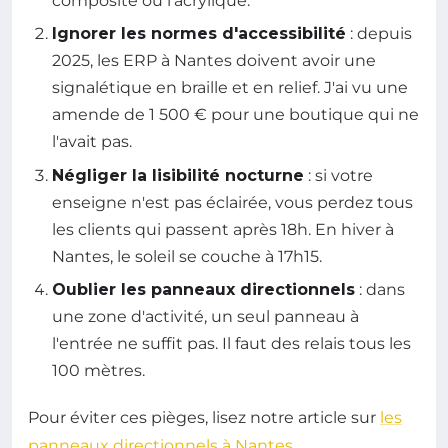
composite ou l'acrylique.
Ignorer les normes d'accessibilité
: depuis
2025, les ERP à Nantes doivent avoir une
signalétique en braille et en relief. J'ai vu une
amende de 1 500 € pour une boutique qui ne
l'avait pas.
Négliger la lisibilité nocturne
: si votre
enseigne n'est pas éclairée, vous perdez tous
les clients qui passent après 18h. En hiver à
Nantes, le soleil se couche à 17h15.
Oublier les panneaux directionnels
: dans
une zone d'activité, un seul panneau à
l'entrée ne suffit pas. Il faut des relais tous les
100 mètres.
Pour éviter ces pièges, lisez notre article sur
les
panneaux directionnels à Nantes
.