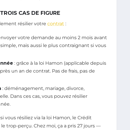
 TROIS CAS DE FIGURE
lement résilier votre
contrat
:
envoyer votre demande au moins 2 mois avant
s simple, mais aussi le plus contraignant si vous
année
: grâce à la loi Hamon (applicable depuis
après un an de contrat. Pas de frais, pas de
n
: déménagement, mariage, divorce,
le. Dans ces cas, vous pouvez résilier
née.
si vous résiliez via la loi Hamon, le Crédit
le trop-perçu. Chez moi, ça a pris 27 jours —