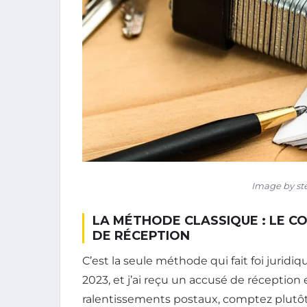
Image by st
LA MÉTHODE CLASSIQUE : LE 
DE RÉCEPTION
C’est la seule méthode qui fait foi jurid
2023, et j’ai reçu un accusé de réception e
ralentissements postaux, comptez plutôt 7