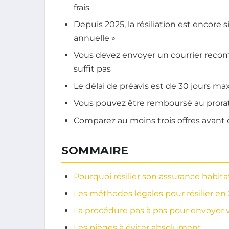
frais
Depuis 2025, la résiliation est encore sim
annuelle »
Vous devez envoyer un courrier reco
suffit pas
Le délai de préavis est de 30 jours 
Vous pouvez être remboursé au prorat
Comparez au moins trois offres avant 
SOMMAIRE
Pourquoi résilier son assurance habita
Les méthodes légales pour résilier en
La procédure pas à pas pour envoyer v
Les pièges à éviter absolument