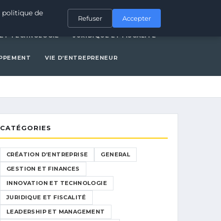
ERAL
GESTION ET FINANCES
INNOVATION ET TECHNOLOGIE
 politique de
Refuser
Accepter
 ET TECHNOLOGIE
JURIDIQUE ET FISCALITÉ
OPPEMENT
VIE D’ENTREPRENEUR
CATÉGORIES
CRÉATION D’ENTREPRISE
GENERAL
GESTION ET FINANCES
INNOVATION ET TECHNOLOGIE
JURIDIQUE ET FISCALITÉ
LEADERSHIP ET MANAGEMENT