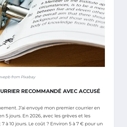
evepb from Pixabay
COURRIER RECOMMANDÉ AVEC ACCUSÉ
iquement. J’ai envoyé mon premier courrier en
n 5 jours. En 2026, avec les grèves et les
 à 10 jours. Le coût ? Environ 5 à 7 € pour un