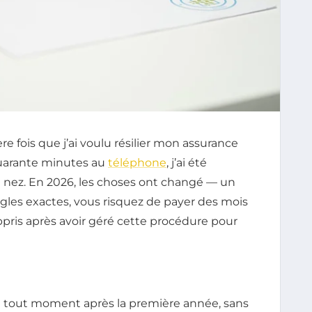
re fois que j’ai voulu résilier mon assurance
 quarante minutes au
téléphone
, j’ai été
 au nez. En 2026, les choses ont changé — un
ègles exactes, vous risquez de payer des mois
 appris après avoir géré cette procédure pour
 à tout moment après la première année, sans