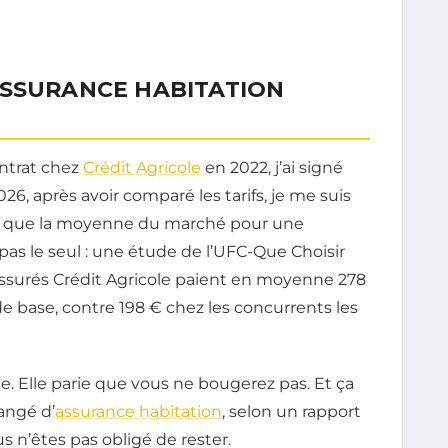
ASSURANCE HABITATION
ntrat chez
Crédit Agricole
en 2022, j’ai signé
2026, après avoir comparé les tarifs, je me suis
us que la moyenne du marché pour une
 pas le seul : une étude de l’UFC-Que Choisir
assurés Crédit Agricole paient en moyenne 278
e base, contre 198 € chez les concurrents les
e. Elle parie que vous ne bougerez pas. Et ça
angé d’
assurance habitation
, selon un rapport
 n’êtes pas obligé de rester.