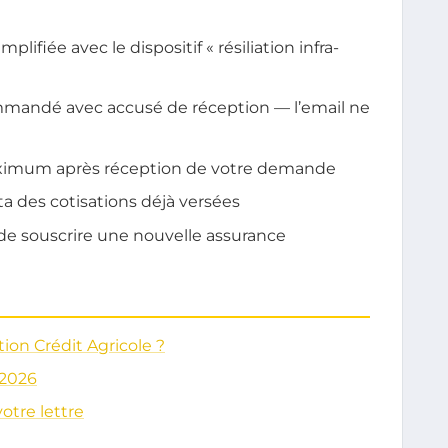
plifiée avec le dispositif « résiliation infra-
mmandé avec accusé de réception — l’email ne
maximum après réception de votre demande
a des cotisations déjà versées
de souscrire une nouvelle assurance
tion Crédit Agricole ?
 2026
otre lettre