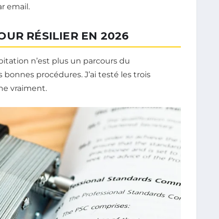
ar email.
UR RÉSILIER EN 2026
abitation n’est plus un parcours du
bonnes procédures. J’ai testé les trois
he vraiment.