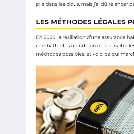
pile dans les clous, mais j’ai dû relancer p
LES MÉTHODES LÉGALES PO
En 2026, la résiliation d’une assurance h
combattant… à condition de connaître les 
méthodes possibles, et voici ce qui marc