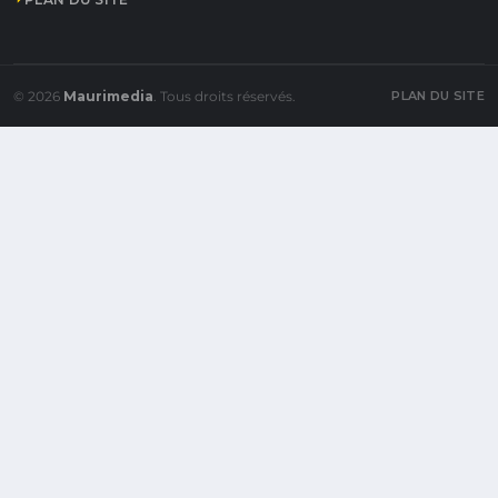
© 2026
Maurimedia
. Tous droits réservés.
PLAN DU SITE