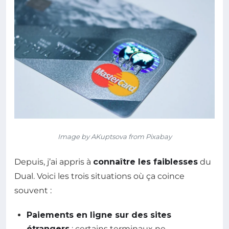
Image by AKuptsova from Pixabay
Depuis, j’ai appris à
connaître les faiblesses
du
Dual. Voici les trois situations où ça coince
souvent :
Paiements en ligne sur des sites
étrangers
: certains terminaux ne