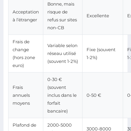
Bonne, mais
Acceptation
risque de
Excellente
E
à l’étranger
refus sur sites
non-CB
Frais de
Variable selon
change
Fixe (souvent
F
réseau utilisé
(hors zone
1-2%)
1
(souvent 1-2%)
euro)
0-30 €
Frais
(souvent
annuels
inclus dans le
0-50 €
0
moyens
forfait
bancaire)
Plafond de
2000-5000
3000-8000
3