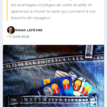
les avantages et pièges de cette dualité, et
apprenez à choisir la carte qui convient à vos
besoins de voyageur.
EMMA LEFÈVRE
7 JUIN 2026