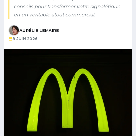
conseils pour transformer votre signalétique
en un véritable atout commercial.
AURÉLIE LEMAIRE
8 JUIN 2026