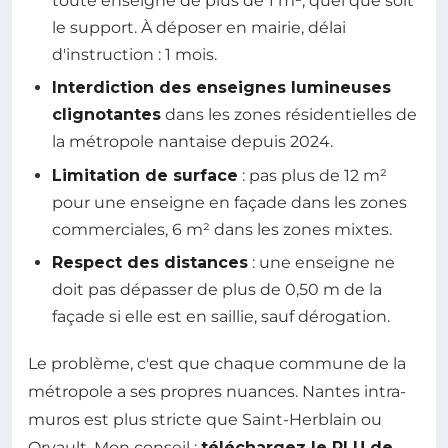
toute enseigne de plus de 1 m², quel que soit
le support. À déposer en mairie, délai
d'instruction : 1 mois.
Interdiction des enseignes lumineuses
clignotantes
dans les zones résidentielles de
la métropole nantaise depuis 2024.
Limitation de surface
: pas plus de 12 m²
pour une enseigne en façade dans les zones
commerciales, 6 m² dans les zones mixtes.
Respect des distances
: une enseigne ne
doit pas dépasser de plus de 0,50 m de la
façade si elle est en saillie, sauf dérogation.
Le problème, c'est que chaque commune de la
métropole a ses propres nuances. Nantes intra-
muros est plus stricte que Saint-Herblain ou
Orvault. Mon conseil :
téléchargez le PLU de