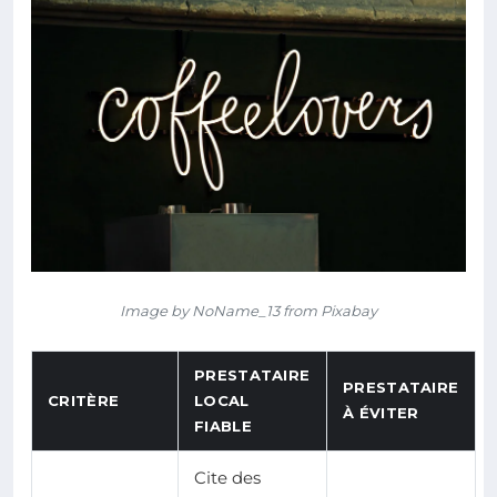
Image by NoName_13 from Pixabay
PRESTATAIRE
PRESTATAIRE
CRITÈRE
LOCAL
À ÉVITER
FIABLE
Cite des