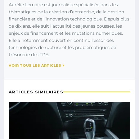
Aurélie Lemaire est journaliste spécialisée dans les
thématiques de la création d’entreprise, de la gestion
financière et de l’innovation technologique. Depuis plus
de dix ans, elle suit l’actualité des jeunes pousses, les
enjeux de financement et les mutations numériques.
Elle a notamment couvert en continu l’essor des
technologies de rupture et les problématiques de
trésorerie des TPE.
VOIR TOUS LES ARTICLES
ARTICLES SIMILAIRES