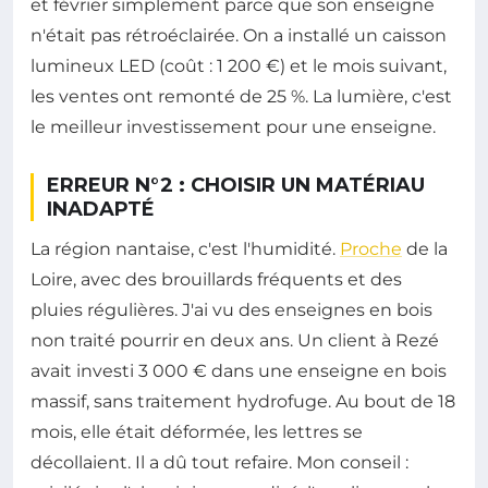
et février simplement parce que son enseigne
n'était pas rétroéclairée. On a installé un caisson
lumineux LED (coût : 1 200 €) et le mois suivant,
les ventes ont remonté de 25 %. La lumière, c'est
le meilleur investissement pour une enseigne.
ERREUR N°2 : CHOISIR UN MATÉRIAU
INADAPTÉ
La région nantaise, c'est l'humidité.
Proche
de la
Loire, avec des brouillards fréquents et des
pluies régulières. J'ai vu des enseignes en bois
non traité pourrir en deux ans. Un client à Rezé
avait investi 3 000 € dans une enseigne en bois
massif, sans traitement hydrofuge. Au bout de 18
mois, elle était déformée, les lettres se
décollaient. Il a dû tout refaire. Mon conseil :