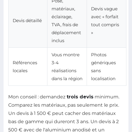
Pose,
matériaux,
Devis vague
éclairage,
avec « forfait
Devis détaillé
TVA, frais de
tout compris
déplacement
»
inclus
Vous montre
Photos
Références
3-4
génériques
locales
réalisations
sans
dans la région
localisation
Mon conseil : demandez
trois devis
minimum.
Comparez les matériaux, pas seulement le prix.
Un devis à 1 500 € peut cacher des matériaux
bas de gamme qui dureront 3 ans. Un devis à 2
500 € avec de l'aluminium anodisé et un