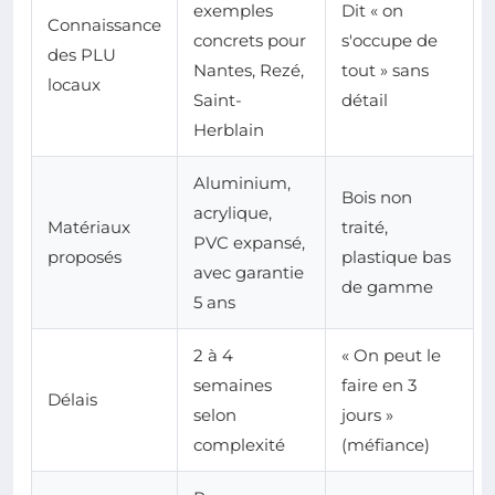
exemples
Dit « on
Connaissance
concrets pour
s'occupe de
des PLU
Nantes, Rezé,
tout » sans
locaux
Saint-
détail
Herblain
Aluminium,
Bois non
acrylique,
Matériaux
traité,
PVC expansé,
proposés
plastique bas
avec garantie
de gamme
5 ans
2 à 4
« On peut le
semaines
faire en 3
Délais
selon
jours »
complexité
(méfiance)