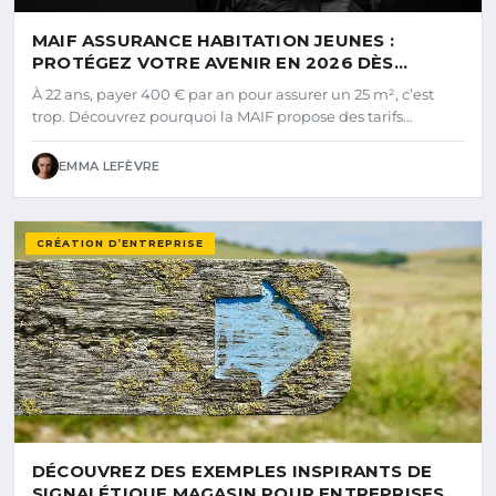
MAIF ASSURANCE HABITATION JEUNES :
PROTÉGEZ VOTRE AVENIR EN 2026 DÈS
AUJOURD'HUI
À 22 ans, payer 400 € par an pour assurer un 25 m², c’est
trop. Découvrez pourquoi la MAIF propose des tarifs…
EMMA LEFÈVRE
CRÉATION D’ENTREPRISE
DÉCOUVREZ DES EXEMPLES INSPIRANTS DE
SIGNALÉTIQUE MAGASIN POUR ENTREPRISES À