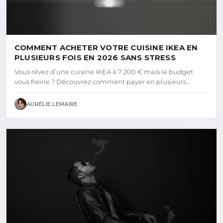
COMMENT ACHETER VOTRE CUISINE IKEA EN
PLUSIEURS FOIS EN 2026 SANS STRESS
Vous rêvez d’une cuisine IKEA à 7 200 € mais le budget
vous freine ? Découvrez comment payer en plusieurs…
AURÉLIE LEMAIRE