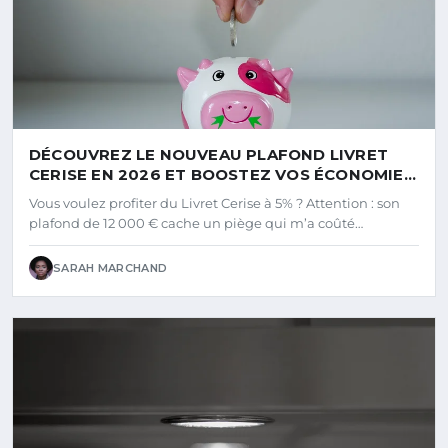
DÉCOUVREZ LE NOUVEAU PLAFOND LIVRET
CERISE EN 2026 ET BOOSTEZ VOS ÉCONOMIES
!
Vous voulez profiter du Livret Cerise à 5% ? Attention : son
plafond de 12 000 € cache un piège qui m’a coûté…
SARAH MARCHAND