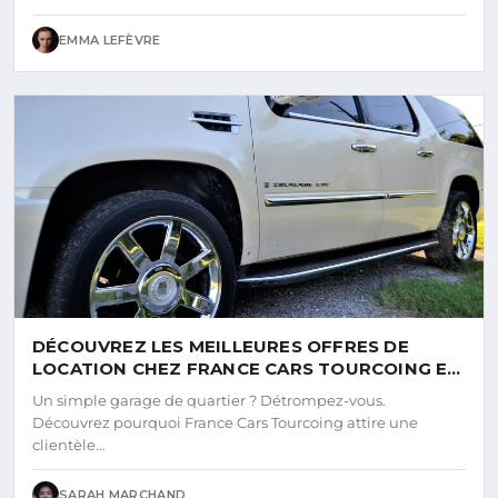
EMMA LEFÈVRE
DÉCOUVREZ LES MEILLEURES OFFRES DE
LOCATION CHEZ FRANCE CARS TOURCOING EN
2026
Un simple garage de quartier ? Détrompez-vous.
Découvrez pourquoi France Cars Tourcoing attire une
clientèle…
SARAH MARCHAND