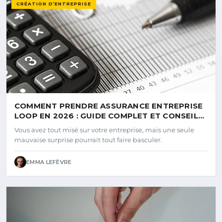
CRÉATION D’ENTREPRISE
COMMENT PRENDRE ASSURANCE ENTREPRISE
LOOP EN 2026 : GUIDE COMPLET ET CONSEILS
PRATIQUES
Vous avez tout misé sur votre entreprise, mais une seule
mauvaise surprise pourrait tout faire basculer.
EMMA LEFÈVRE