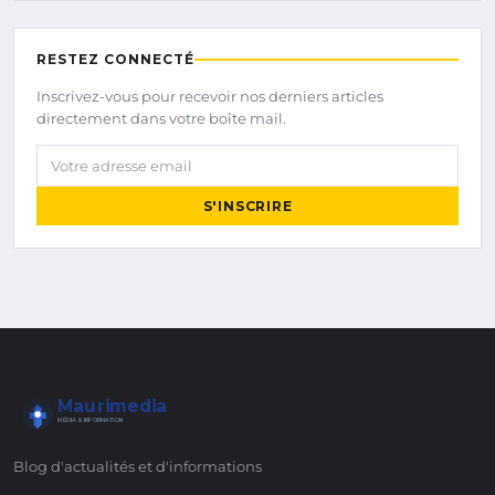
RESTEZ CONNECTÉ
Inscrivez-vous pour recevoir nos derniers articles
directement dans votre boîte mail.
Votre adresse email
S'INSCRIRE
Maurimedia
MÉDIA & INFORMATION
Blog d'actualités et d'informations